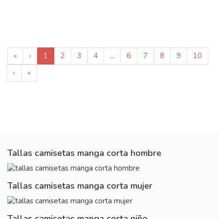
«
‹
1
2
3
4
...
6
7
8
9
10
›
»
Tallas camisetas manga corta hombre
Tallas camisetas manga corta mujer
Tallas camisetas manga corta niño