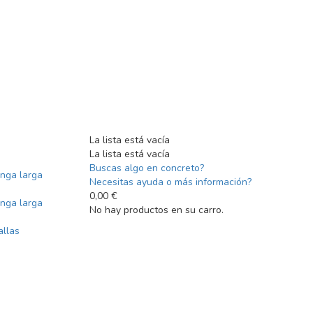
La lista está vacía
La lista está vacía
Buscas algo en concreto?
nga larga
Necesitas ayuda o más información?
0,00 €
nga larga
No hay productos en su carro.
allas