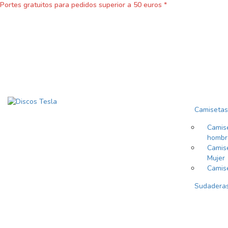
Portes gratuitos para pedidos superior a 50 euros *
Camisetas
Camis
hombr
Camis
Mujer
Camis
Sudadera