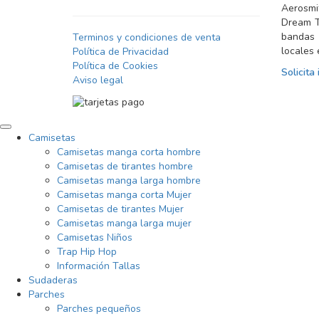
Aerosmit
Dream T
bandas
Terminos y condiciones de venta
locales 
Política de Privacidad
Política de Cookies
Solicita
Aviso legal
Scroll
Camisetas
to
Camisetas manga corta hombre
Top
Camisetas de tirantes hombre
Camisetas manga larga hombre
Camisetas manga corta Mujer
Camisetas de tirantes Mujer
Camisetas manga larga mujer
Camisetas Niños
Trap Hip Hop
Información Tallas
Sudaderas
Parches
Parches pequeños