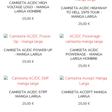
CAMISETA AC/DC HIGH
VOLTAGE LOGO - MANGA
CAMISETA AC/DC HIGHWAY
LARGA HOMBRE
TO HELL 1979 TOUR -
MANGA LARGA
25,00 €
25,00 €
CAMISETA AC/DC POWER UP
CAMISETA AC/DC
- MANGA LARGA
POWERAGE - MANGA
LARGA HOMBRE
25,00 €
25,00 €
CAMISETA AC/DC STIFF
CAMISETA ACCEPT MANGA
MANGA LARGA
LARGA
25,00 €
25,00 €