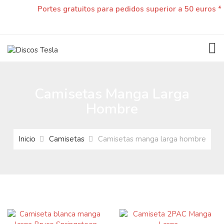
Portes gratuitos para pedidos superior a 50 euros *
TOG
Camisetas Manga Larga
Hombre
Inicio
Camisetas
Camisetas manga larga hombre