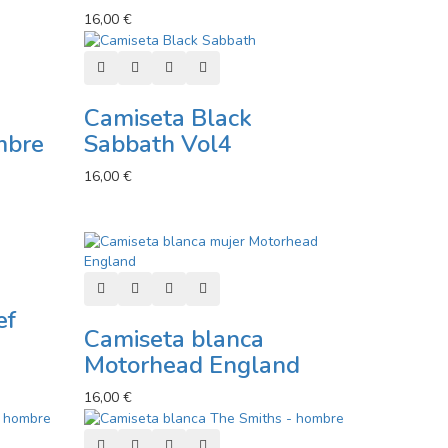
16,00 €
or
Añadir al carro
Añadir a lista de deseos
Añadir a comparador
Vista rápida
Camiseta Black
mbre
Sabbath Vol4
16,00 €
or
Añadir al carro
Añadir a lista de deseos
Añadir a comparador
Vista rápida
ef
Camiseta blanca
Motorhead England
16,00 €
or
Añadir al carro
Añadir a lista de deseos
Añadir a comparador
Vista rápida