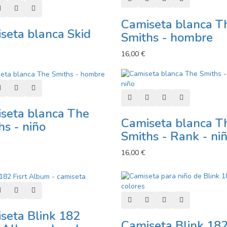
r al carro
Añadir a lista de deseos
Añadir a comparador
Vista rápida
Camiseta blanca T
seta blanca Skid
Smiths - hombre
16,00 €
r al carro
Añadir a lista de deseos
Añadir a comparador
Vista rápida
Añadir al carro
Añadir a lista de deseos
Añadir a comparad
Vista rápida
seta blanca The
Camiseta blanca T
hs - niño
Smiths - Rank - ni
16,00 €
r al carro
Añadir a lista de deseos
Añadir a comparador
Vista rápida
Añadir al carro
Añadir a lista de deseos
Añadir a comparad
Vista rápida
seta Blink 182
Camiseta Blink 18