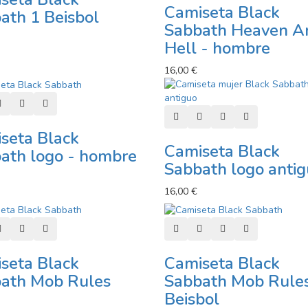
Camiseta Black
ath 1 Beisbol
Sabbath Heaven A
Hell - hombre
16,00 €
r al carro
Añadir a lista de deseos
Añadir a comparador
Vista rápida
Añadir al carro
Añadir a lista de deseos
Añadir a comparad
Vista rápida
seta Black
Camiseta Black
ath logo - hombre
Sabbath logo anti
16,00 €
r al carro
Añadir a lista de deseos
Añadir a comparador
Vista rápida
Añadir al carro
Añadir a lista de deseos
Añadir a comparad
Vista rápida
seta Black
Camiseta Black
ath Mob Rules
Sabbath Mob Rule
Beisbol