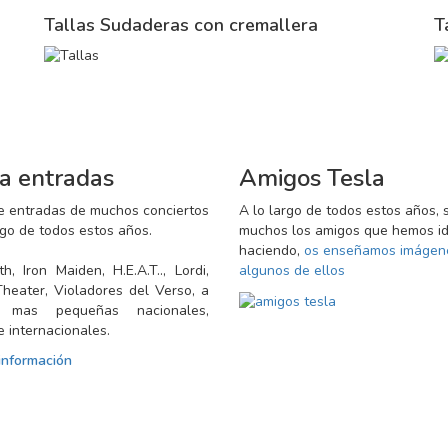
Tallas Sudaderas con cremallera
T
a entradas
Amigos Tesla
e entradas de muchos conciertos
A lo largo de todos estos años, 
rgo de todos estos años.
muchos los amigos que hemos i
haciendo,
os enseñamos imágen
h, Iron Maiden, H.E.A.T.., Lordi,
algunos de ellos
heater, Violadores del Verso, a
 mas pequeñas nacionales,
e internacionales.
 información