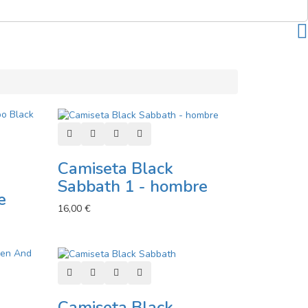
Añadir al carro
Añadir a lista de deseos
Añadir a comparador
Vista rápida
or
Camiseta Black
Sabbath 1 - hombre
e
16,00 €
Añadir al carro
Añadir a lista de deseos
Añadir a comparador
Vista rápida
or
Camiseta Black