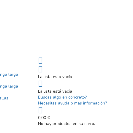
nga larga
La lista está vacía
nga larga
La lista está vacía
Buscas algo en concreto?
allas
Necesitas ayuda o más información?
0,00 €
No hay productos en su carro.