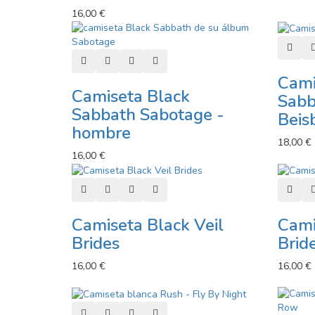
16,00 €
Añadi
Añadir al carro
Añadir a lista de deseos
Añadir a comparador
Vista rápida
Cami
Camiseta Black
Sabb
Sabbath Sabotage -
Beis
hombre
18,00 €
16,00 €
Añadir al carro
Añadir a lista de deseos
Añadir a comparador
Vista rápida
Añadi
Camiseta Black Veil
Cami
Brides
Brid
16,00 €
16,00 €
Añadir al carro
Añadir a lista de deseos
Añadir a comparador
Vista rápida