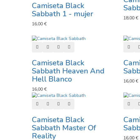
Camiseta Black
Sabb
Sabbath 1 - mujer
18,00 €
16,00 €
Añadir al carro
Añadir a lista de deseos
Añadir a comparador
Vista rápida
Añadi
Camiseta Black
Cami
Sabbath Heaven And
Sabb
Hell Blanco
16,00 €
16,00 €
Añadir al carro
Añadir a lista de deseos
Añadir a comparador
Vista rápida
Añadi
Camiseta Black
Cami
Sabbath Master Of
Sabb
Reality
16,00 €