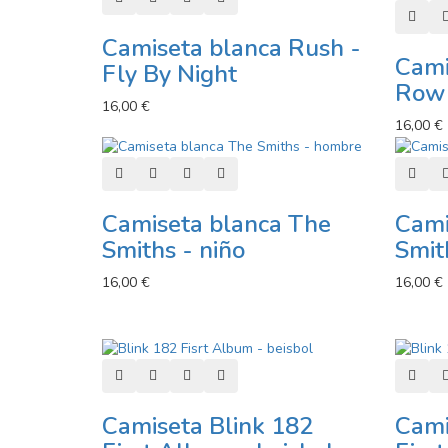
Añadi
Camiseta blanca Rush -
Cami
Fly By Night
Row
16,00 €
16,00 €
Añadir al carro
Añadir a lista de deseos
Añadir a comparador
Vista rápida
Añadi
Camiseta blanca The
Cami
Smiths - niño
Smit
16,00 €
16,00 €
Añadir al carro
Añadir a lista de deseos
Añadir a comparador
Vista rápida
Añadi
Camiseta Blink 182
Cami