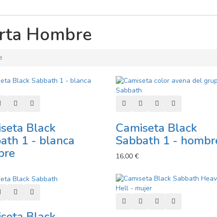
rta Hombre
e
r al carro
Añadir a lista de deseos
Añadir a comparador
Vista rápida
Añadir al carro
Añadir a lista de deseos
Añadir a comparad
Vista rápida
seta Black
Camiseta Black
ath 1 - blanca
Sabbath 1 - hombr
bre
16,00 €
r al carro
Añadir a lista de deseos
Añadir a comparador
Vista rápida
Añadir al carro
Añadir a lista de deseos
Añadir a comparad
Vista rápida
seta Black