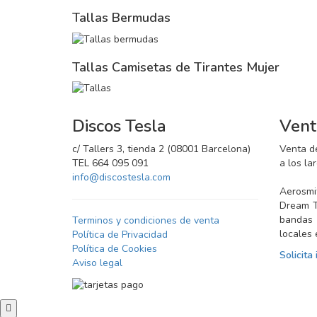
Tallas Bermudas
Tallas Camisetas de Tirantes Mujer
Discos Tesla
Vent
c/ Tallers 3, tienda 2 (08001 Barcelona)
Venta d
TEL 664 095 091
a los la
info@discostesla.com
Aerosmit
Dream T
bandas
Terminos y condiciones de venta
locales 
Política de Privacidad
Política de Cookies
Solicita
Aviso legal
Scroll