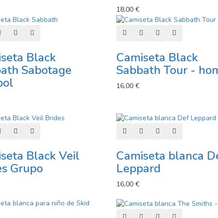
18,00 €
r al carro
Añadir a lista de deseos
Añadir a comparador
Vista rápida
Añadir al carro
Añadir a lista de deseos
Añadir a comparad
Vista rápida
seta Black
Camiseta Black
ath Sabotage
Sabbath Tour - ho
bol
16,00 €
r al carro
Añadir a lista de deseos
Añadir a comparador
Vista rápida
Añadir al carro
Añadir a lista de deseos
Añadir a comparad
Vista rápida
seta Black Veil
Camiseta blanca D
es Grupo
Leppard
16,00 €
Añadir al carro
Añadir a lista de deseos
Añadir a comparad
Vista rápida