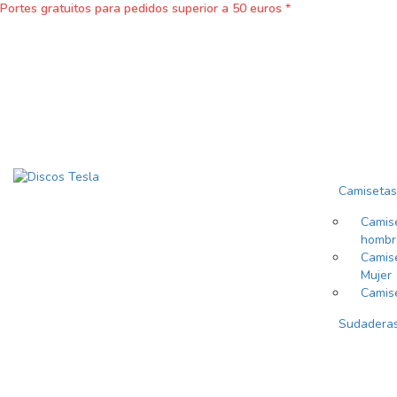
Portes gratuitos para pedidos superior a 50 euros *
Camisetas
Camis
hombr
Camis
Mujer
Camis
Sudadera