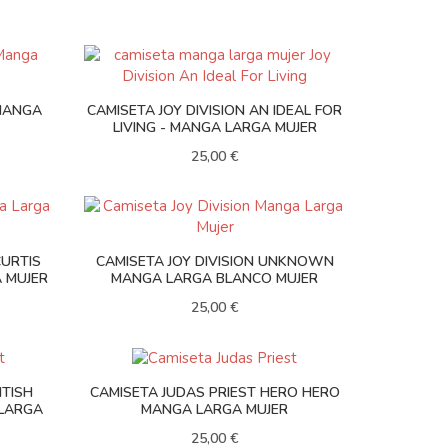
MANGA
CAMISETA JOY DIVISION AN IDEAL FOR
LIVING - MANGA LARGA MUJER
25,00 €
CURTIS
CAMISETA JOY DIVISION UNKNOWN
 MUJER
MANGA LARGA BLANCO MUJER
25,00 €
ITISH
CAMISETA JUDAS PRIEST HERO HERO
 LARGA
MANGA LARGA MUJER
25,00 €