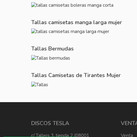
Tallas camisetas manga larga mujer
Tallas Bermudas
Tallas Camisetas de Tirantes Mujer
DISCOS TESLA
VENT
c/ Tallers 3, tienda 2 (08001
Venta