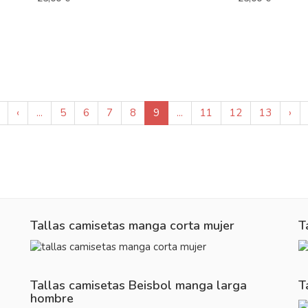
‹
...
5
6
7
8
9
...
11
12
13
›
Tallas camisetas manga corta mujer
T
Tallas camisetas Beisbol manga larga
T
hombre