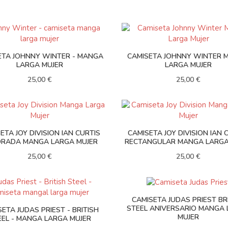
ETA JOHNNY WINTER - MANGA
CAMISETA JOHNNY WINTER 
LARGA MUJER
LARGA MUJER
25,00 €
25,00 €
ETA JOY DIVISION IAN CURTIS
CAMISETA JOY DIVISION IAN 
RADA MANGA LARGA MUJER
RECTANGULAR MANGA LARGA
25,00 €
25,00 €
CAMISETA JUDAS PRIEST BR
STEEL ANIVERSARIO MANGA
ETA JUDAS PRIEST - BRITISH
MUJER
EEL - MANGA LARGA MUJER