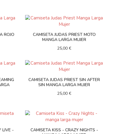
RA ROJO
CAMISETA JUDAS PRIEST MOTO
MANGA LARGA MUJER
25,00 €
EAMING
CAMISETA JUDAS PRIEST SIN AFTER
ARGA
SIN MANGA LARGA MUJER
25,00 €
 LIVE -
CAMISETA KISS - CRAZY NIGHTS -