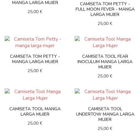
MANGA LARGA MUJER
CAMISETA TOM PETTY -
FULL MOON FEVER - MANGA
25,00 €
LARGA MUJER
25,00 €
CAMISETA TOM PETTY -
CAMISETA TOOL FEAR
MANGA LARGA MUJER
INOCULUM MANGA LARGA
MUJER
25,00 €
25,00 €
CAMISETA TOOL MANGA
CAMISETA TOOL
LARGA MUJER
UNDERTOW MANGA LARGA
MUJER
25,00 €
25,00 €