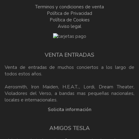
Terminos y condiciones de venta
Política de Privacidad
Política de Cookies
Aviso legal
VENTA ENTRADAS
Venta de entradas de muchos conciertos a los largo de
todos estos años.
Aerosmith, Iron Maiden, H.E.A.T.., Lordi, Dream Theater,
Violadores del Verso, a bandas mas pequeñas nacionales,
locales e internacionales.
Solicita información
AMIGOS TESLA