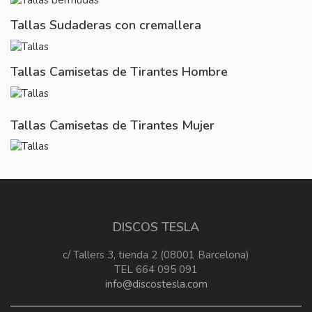
Tallas Sudaderas con cremallera
Tallas Camisetas de Tirantes Hombre
Tallas Camisetas de Tirantes Mujer
DISCOS TESLA
c/ Tallers 3, tienda 2 (08001 Barcelona)
TEL 664 095 091
info@discostesla.com