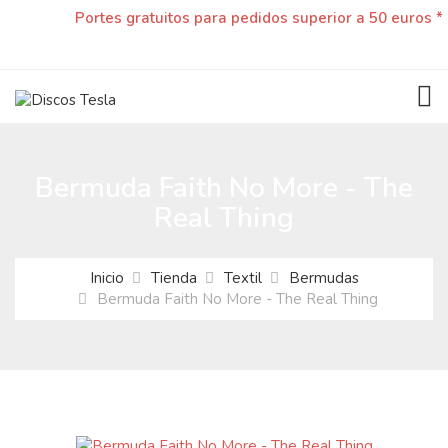
Portes gratuitos para pedidos superior a 50 euros *
TOG
Bermuda Faith No More - The
Real Thing
Inicio
Tienda
Textil
Bermudas
Bermuda Faith No More - The Real Thing