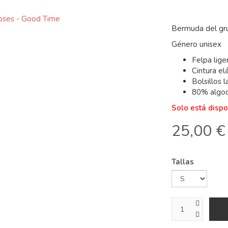
Bermuda del gr
Género unisex
Felpa liger
Cintura el
Bolsillos l
80% algod
Solo está dispo
25,00 €
Tallas