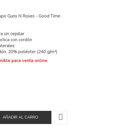
upo Guns N Roses - Good Time
a sin cepillar
ástica con cordón
aterales
ón, 20% poliéster (240 g/m²)
nible para venta online