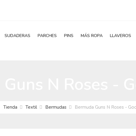
SUDADERAS
PARCHES
PINS
MÁS ROPA
LLAVEROS
Guns N Roses - 
Tienda
Textil
Bermudas
Bermuda Guns N Roses - Go