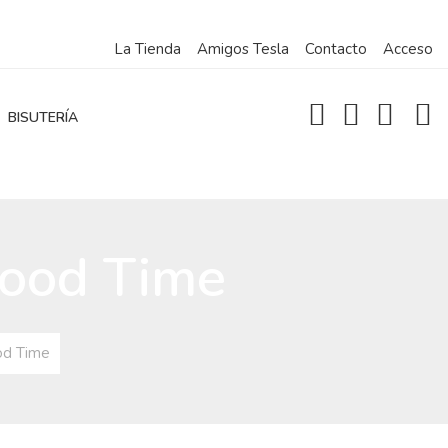
La Tienda
Amigos Tesla
Contacto
Acceso
BISUTERÍA
Good Time
od Time