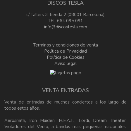
DISCOS TESLA
c/ Tallers 3, tienda 2 (08001 Barcelona)
TEL 664 095 091
info@discostesla.com
Terminos y condiciones de venta
Política de Privacidad
Política de Cookies
Aviso legal
VENTA ENTRADAS
Venta de entradas de muchos conciertos a los largo de
todos estos años.
Aerosmith, Iron Maiden, H.E.A.T.., Lordi, Dream Theater,
Violadores del Verso, a bandas mas pequeñas nacionales,