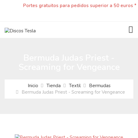
Portes gratuitos para pedidos superior a 50 euros *
TOG
Bermuda Judas Priest -
Screaming for Vengeance
Inicio
Tienda
Textil
Bermudas
Bermuda Judas Priest - Screaming for Vengeance