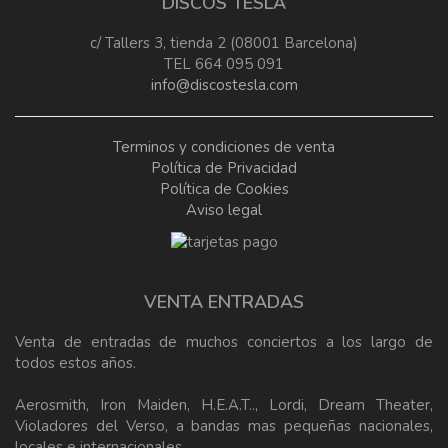
DISCOS TESLA
c/ Tallers 3, tienda 2 (08001 Barcelona)
TEL 664 095 091
info@discostesla.com
Terminos y condiciones de venta
Política de Privacidad
Política de Cookies
Aviso legal
VENTA ENTRADAS
Venta de entradas de muchos conciertos a los largo de
todos estos años.
Aerosmith, Iron Maiden, H.E.A.T.., Lordi, Dream Theater,
Violadores del Verso, a bandas mas pequeñas nacionales,
locales e internacionales.