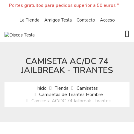
Portes gratuitos para pedidos superior a 50 euros *
La Tienda
Amigos Tesla
Contacto
Acceso
TOG
CAMISETA AC/DC 74
JAILBREAK - TIRANTES
Inicio
Tienda
Camisetas
Camisetas de Tirantes Hombre
Camiseta AC/DC 74 Jailbreak - tirantes