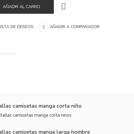
LISTA DE DESEOS
AÑADIR A COMPARADOR
allas camisetas manga corta niño
allas camisetas manga larga hombre