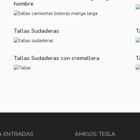
hombre
Tallas Sudaderas
T
Tallas Sudaderas con cremallera
T
A ENTRADAS
AMIGOS TESLA