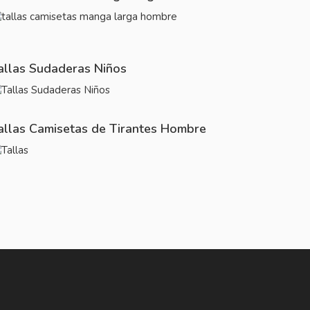
allas Sudaderas Niños
allas Camisetas de Tirantes Hombre