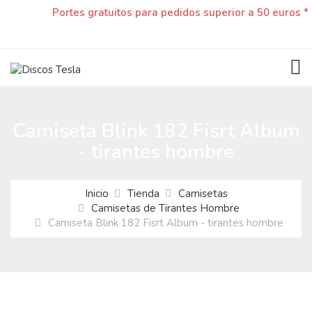
Portes gratuitos para pedidos superior a 50 euros *
TOG
Camiseta Blink 182 Fisrt Album
- tirantes hombre
Inicio
Tienda
Camisetas
Camisetas de Tirantes Hombre
Camiseta Blink 182 Fisrt Album - tirantes hombre