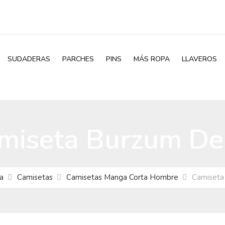
SUDADERAS
PARCHES
PINS
MÁS ROPA
LLAVEROS
miseta Burzum D
a
Camisetas
Camisetas Manga Corta Hombre
Camiset