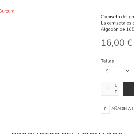
Camiseta del g
La camiseta es 
Algodón de 165
16,00 €
Tallas
AÑADIR A 