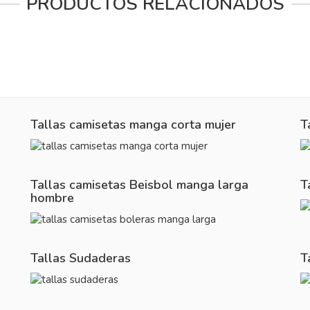
PRODUCTOS RELACIONADOS
Tallas camisetas manga corta mujer
T
Tallas camisetas Beisbol manga larga
T
hombre
Tallas Sudaderas
T