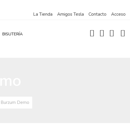
La Tienda
Amigos Tesla
Contacto
Acceso
BISUTERÍA
emo
a Burzum Demo