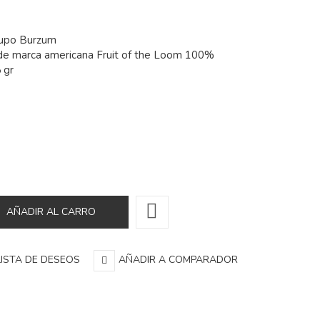
rupo Burzum
de marca americana Fruit of the Loom 100%
 gr
LISTA DE DESEOS
AÑADIR A COMPARADOR