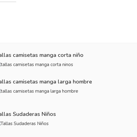
allas camisetas manga corta niño
allas camisetas manga larga hombre
allas Sudaderas Niños