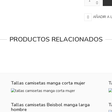
AÑADIR A 
PRODUCTOS RELACIONADOS
Tallas camisetas manga corta mujer
T
Tallas camisetas Beisbol manga larga
T
hombre