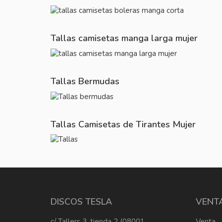
Tallas camisetas manga larga mujer
Tallas Bermudas
Tallas Camisetas de Tirantes Mujer
DISCOS TESLA
VENT
c/ Tallers 3, tienda 2 (08001
Venta