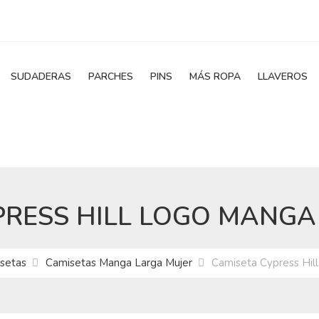
SUDADERAS
PARCHES
PINS
MÁS ROPA
LLAVEROS
PRESS HILL LOGO MANGA
setas
Camisetas Manga Larga Mujer
Camiseta Cypress Hil