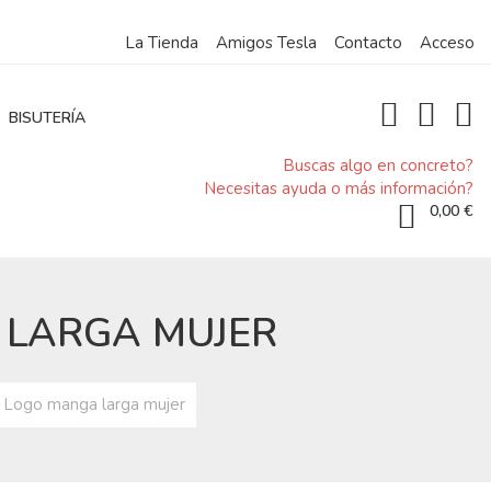
La Tienda
Amigos Tesla
Contacto
Acceso
BISUTERÍA
Buscas algo en concreto?
Necesitas ayuda o más información?
0,00 €
 LARGA MUJER
l Logo manga larga mujer