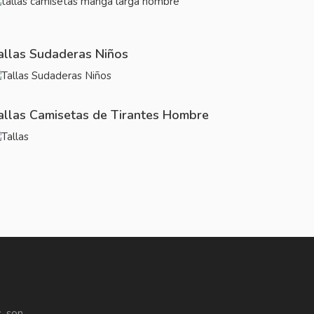
allas Sudaderas Niños
allas Camisetas de Tirantes Hombre
, son