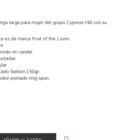
ga larga para mujer del grupo Cypress Hill con su
a es de marca Fruit of the Loom.
ve
dondo en canale
ustadas
ular
tado fashion,150gr.
don peinado ring-spun.