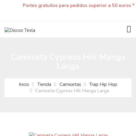
Portes gratuitos para pedidos superior a 50 euros *
TOG
Camiseta Cypress Hill Manga
Larga
Inicio
Tienda
Camisetas
Trap Hip Hop
Camiseta Cypress Hill Manga Larga