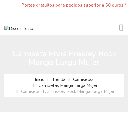
Portes gratuitos para pedidos superior a 50 euros *
TOG
Camiseta Elvis Presley Rock
Manga Larga Mujer
Inicio
Tienda
Camisetas
Camisetas Manga Larga Mujer
Camiseta Elvis Presley Rock Manga Larga Mujer