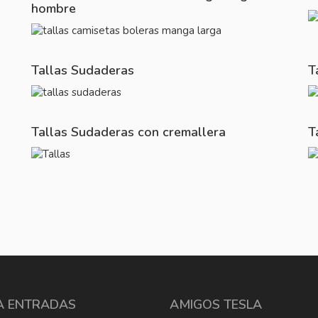
hombre
Tallas Sudaderas
T
Tallas Sudaderas con cremallera
T
A ENTRADAS
AMIGOS TESLA