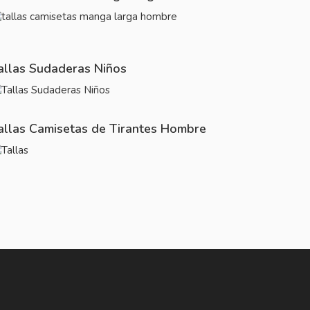
allas Sudaderas Niños
allas Camisetas de Tirantes Hombre