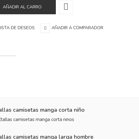
LISTA DE DESEOS
AÑADIR A COMPARADOR
allas camisetas manga corta niño
allas camisetas manga larga hombre