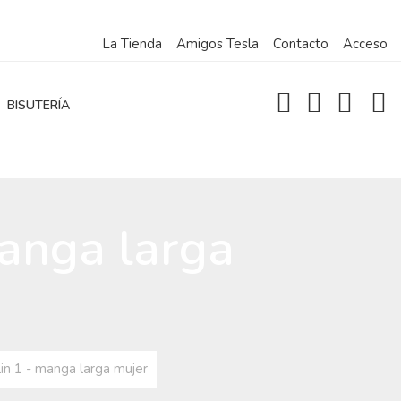
La Tienda
Amigos Tesla
Contacto
Acceso
BISUTERÍA
anga larga
n 1 - manga larga mujer