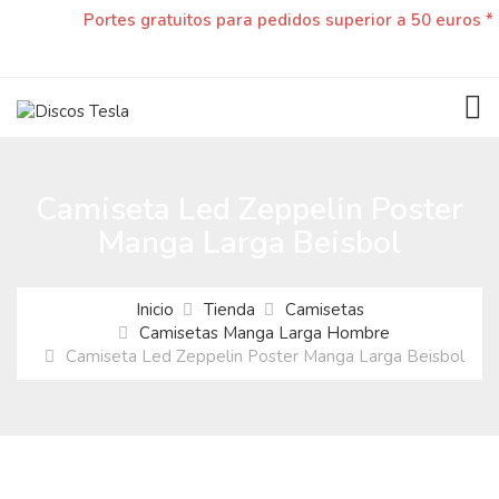
Portes gratuitos para pedidos superior a 50 euros *
TOG
Camiseta Led Zeppelin Poster
Manga Larga Beisbol
Inicio
Tienda
Camisetas
Camisetas Manga Larga Hombre
Camiseta Led Zeppelin Poster Manga Larga Beisbol