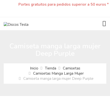
Portes gratuitos para pedidos superior a 50 euros *
TOG
Camiseta manga larga mujer
Deep Purple
Inicio
Tienda
Camisetas
Camisetas Manga Larga Mujer
Camiseta manga larga mujer Deep Purple