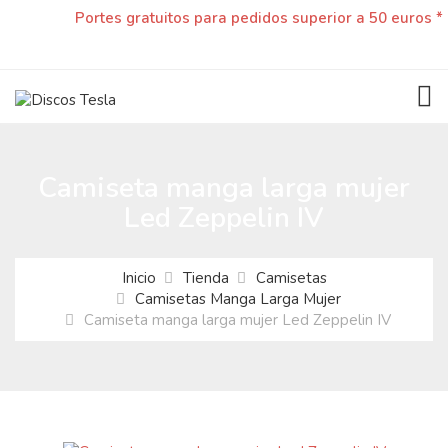
Portes gratuitos para pedidos superior a 50 euros *
TOG
Camiseta manga larga mujer
Led Zeppelin IV
Inicio
Tienda
Camisetas
Camisetas Manga Larga Mujer
Camiseta manga larga mujer Led Zeppelin IV