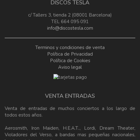
DISCOS TESLA
c/ Tallers 3, tienda 2 (08001 Barcelona)
TEL 664 095 091
info@discostesla.com
Terminos y condiciones de venta
Política de Privacidad
Política de Cookies
Aviso legal
VENTA ENTRADAS
Venta de entradas de muchos conciertos a los largo de
todos estos años.
Aerosmith, Iron Maiden, H.E.A.T.., Lordi, Dream Theater,
Violadores del Verso, a bandas mas pequeñas nacionales,