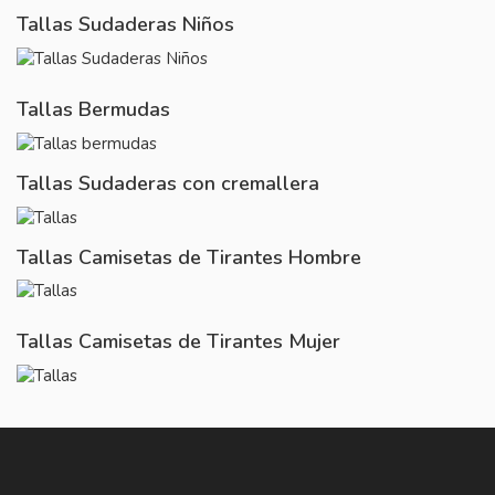
Tallas Sudaderas Niños
Tallas Bermudas
Tallas Sudaderas con cremallera
Tallas Camisetas de Tirantes Hombre
Tallas Camisetas de Tirantes Mujer