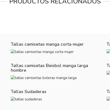
PRODUCTOS RELACIONADOS
Tallas camisetas manga corta mujer
T
Tallas camisetas Beisbol manga larga
T
hombre
Tallas Sudaderas
T