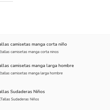
allas camisetas manga corta niño
allas camisetas manga larga hombre
allas Sudaderas Niños