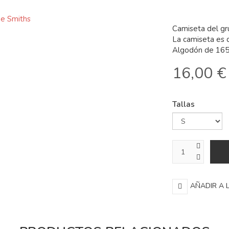
Camiseta del gr
La camiseta es 
Algodón de 165
16,00 €
Tallas
AÑADIR A 