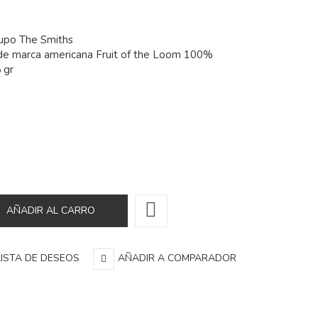
upo The Smiths
de marca americana Fruit of the Loom 100%
 gr
LISTA DE DESEOS
AÑADIR A COMPARADOR