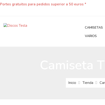
Portes gratuitos para pedidos superior a 50 euros *
CAMISETAS
VARIOS
Camiseta T
Inicio
Tienda
Ca