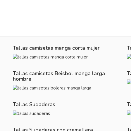
Tallas camisetas manga corta mujer
T
Tallas camisetas Beisbol manga larga
T
hombre
Tallas Sudaderas
T
Tallas Sudaderas con cremallera
T