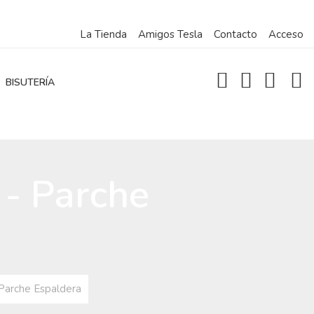
La Tienda
Amigos Tesla
Contacto
Acceso
BISUTERÍA
 - Parche
 Parche Espaldera