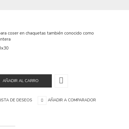
para coser en chaquetas también conocido como
ntera
0x30
LISTA DE DESEOS
AÑADIR A COMPARADOR