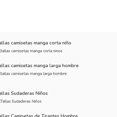
allas camisetas manga corta niño
allas camisetas manga larga hombre
allas Sudaderas Niños
allas Camisetas de Tirantes Hombre