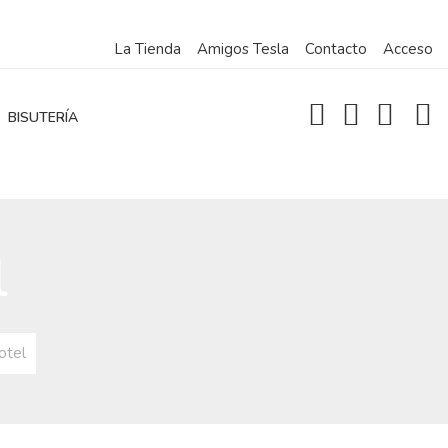
La Tienda
Amigos Tesla
Contacto
Acceso
BISUTERÍA
l
otel