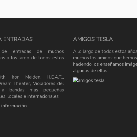
A ENTRADAS
AMIGOS TESLA
 de entradas de muchos
A lo largo de todos estos años
tos a los largo de todos estos
muchos los amigos que hemos
haciendo,
os enseñamos imág
algunos de ellos
ith, Iron Maiden, H.E.A.T..,
Dream Theater, Violadores del
, a bandas mas pequeñas
es, locales e internacionales.
a información