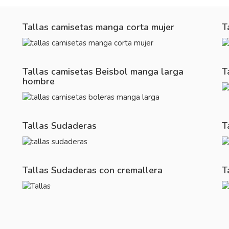
Tallas camisetas manga corta mujer
T
Tallas camisetas Beisbol manga larga
T
hombre
Tallas Sudaderas
T
Tallas Sudaderas con cremallera
T