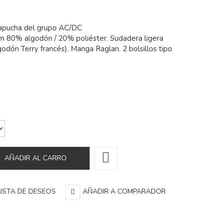
apucha del grupo AC/DC
om 80% algodón / 20% poliéster. Sudadera ligera
lgodón Terry francés). Manga Raglan. 2 bolsillos tipo
LISTA DE DESEOS
AÑADIR A COMPARADOR