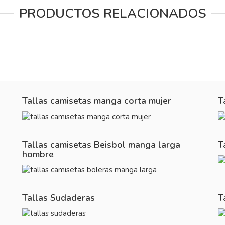
PRODUCTOS RELACIONADOS
Tallas camisetas manga corta mujer
T
Tallas camisetas Beisbol manga larga
T
hombre
Tallas Sudaderas
T