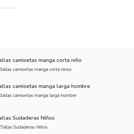
allas camisetas manga corta niño
allas camisetas manga larga hombre
allas Sudaderas Niños