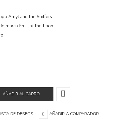
upo Amyl and the Sniffers
de marca Fruit of the Loom.
ve
LISTA DE DESEOS
AÑADIR A COMPARADOR