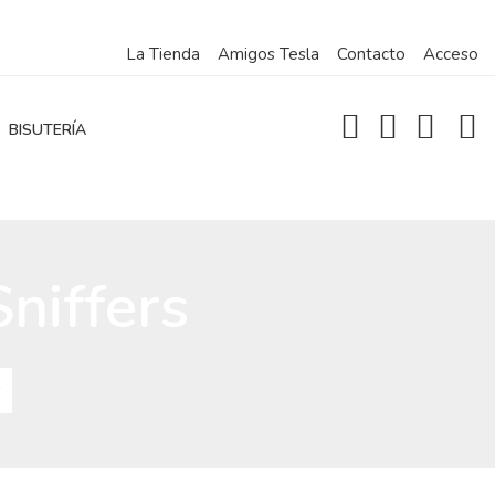
La Tienda
Amigos Tesla
Contacto
Acceso
BISUTERÍA
niffers
s