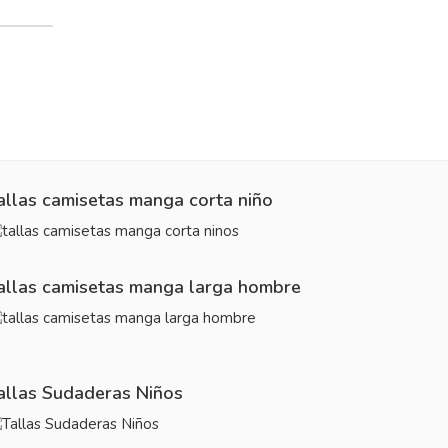
allas camisetas manga corta niño
allas camisetas manga larga hombre
allas Sudaderas Niños