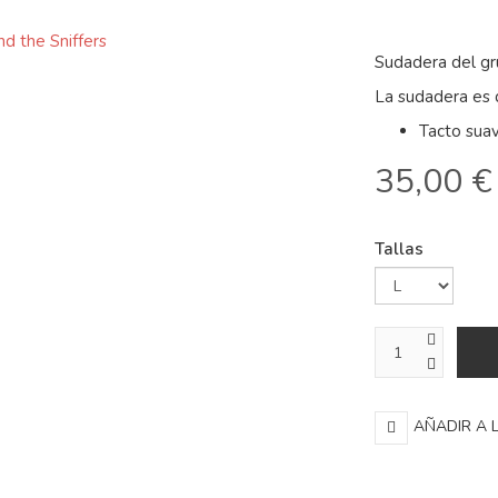
Sudadera del gr
La sudadera es 
Tacto sua
35,00 €
Tallas
AÑADIR A 