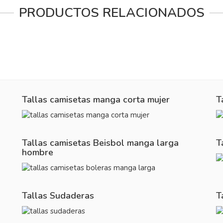
PRODUCTOS RELACIONADOS
Tallas camisetas manga corta mujer
T
Tallas camisetas Beisbol manga larga
T
hombre
Tallas Sudaderas
T