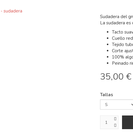
Sudadera del gr
La sudadera es d
Tacto sua
Cuello re
Tejido tub
Corte ajus
100% alg
Peinado r
35,00 €
Tallas