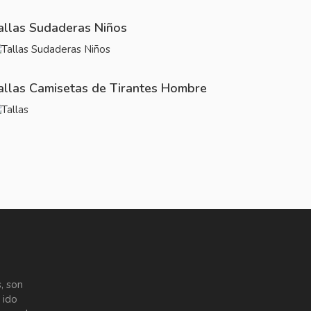
allas Sudaderas Niños
allas Camisetas de Tirantes Hombre
, son
 ido