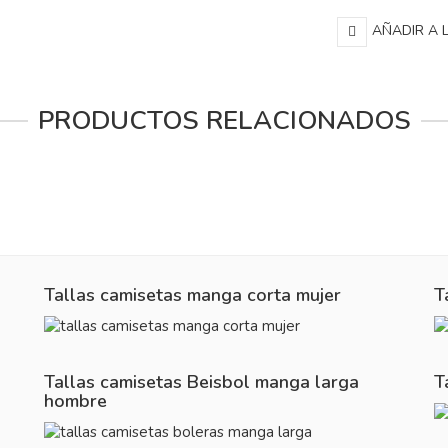
AÑADIR A 
PRODUCTOS RELACIONADOS
Tallas camisetas manga corta mujer
T
Tallas camisetas Beisbol manga larga
T
hombre