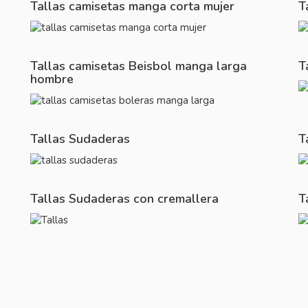
Tallas camisetas manga corta mujer
T
Tallas camisetas Beisbol manga larga
T
hombre
Tallas Sudaderas
T
Tallas Sudaderas con cremallera
T