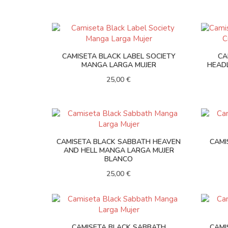
CAMISETA BLACK LABEL SOCIETY
CA
MANGA LARGA MUJER
HEAD
25,00 €
CAMISETA BLACK SABBATH HEAVEN
CAMI
AND HELL MANGA LARGA MUJER
BLANCO
25,00 €
CAMISETA BLACK SABBATH
CAMI