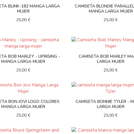
ETA BLINK-182 MANGA LARGA
CAMISETA BLONDIE PARALLEL
MUJER
MANGA LARGA MUJER
25,00 €
25,00 €
ETA BOB MARLEY - UPRISING -
CAMISETA BOB MARLEY M
MANGA LARGA MUJER
LARGA MUJER
25,00 €
25,00 €
ETA BON JOVI LOGO COLORES
CAMISETA BONNIE TYLER - 
MANGA LARGA MUJER
LARGA MUJER
25,00 €
25,00 €