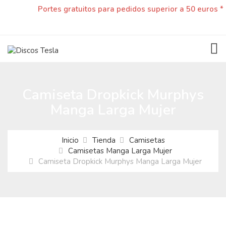
Portes gratuitos para pedidos superior a 50 euros *
TOG
Camiseta Dropkick Murphys
Manga Larga Mujer
Inicio
Tienda
Camisetas
Camisetas Manga Larga Mujer
Camiseta Dropkick Murphys Manga Larga Mujer