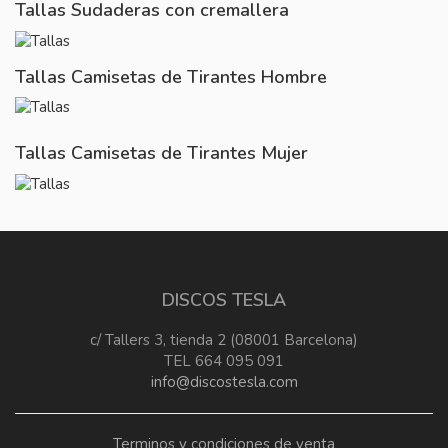
Tallas Sudaderas con cremallera
Tallas Camisetas de Tirantes Hombre
Tallas Camisetas de Tirantes Mujer
DISCOS TESLA
c/ Tallers 3, tienda 2 (08001 Barcelona)
TEL 664 095 091
info@discostesla.com
Terminos y condiciones de venta