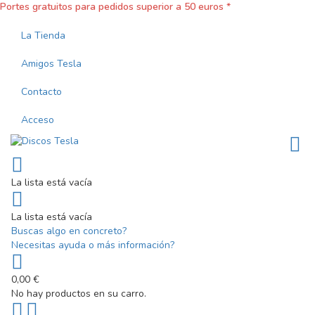
Portes gratuitos para pedidos superior a 50 euros *
La Tienda
Amigos Tesla
Contacto
Acceso
La lista está vacía
La lista está vacía
Buscas algo en concreto?
Necesitas ayuda o más información?
0,00 €
No hay productos en su carro.
Scroll
PLG_SYSTEM_VPFRAMEWORK_SCROLL_TO_BOTTOM