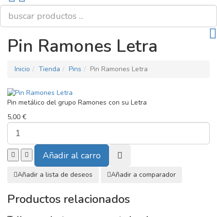
to
Top
Pin Ramones Letra
Inicio
Tienda
Pins
Pin Ramones Letra
Pin metálico del grupo Ramones con su Letra
5,00 €
Añadir a lista de deseos
Añadir a comparador
Productos relacionados